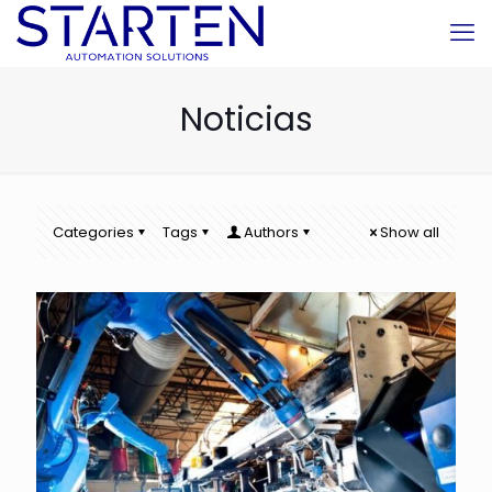
Noticias
Categories
Tags
Authors
Show all