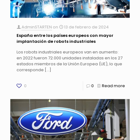
AdminSTARTEN
on
13 de febrero de 2024
España entre los países europeos con mayor
implantación de robots industriales
Los robots industriales europeos van en aumento:
en 2022 fueron 72.000 unidades instaladas en los 27
estados miembros de la Unión Europea (UE), lo que
corresponde
[…]
0
0
Read more