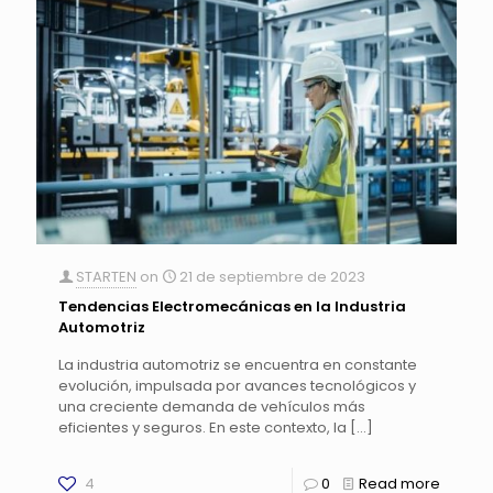
STARTEN
on
21 de septiembre de 2023
Tendencias Electromecánicas en la Industria
Automotriz
La industria automotriz se encuentra en constante
evolución, impulsada por avances tecnológicos y
una creciente demanda de vehículos más
eficientes y seguros. En este contexto, la
[…]
4
0
Read more