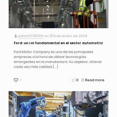
AdminSTARTEN
on
8 de enero de 2024
Ford: un rol fundamental en el sector automotriz
Ford Motor Company es una de las principales
empresas a la hora de utilizar tecnologías
emergentes en la manufactura. Su objetivo: ofrecer
cada vez más calidad
[…]
1
0
Read more