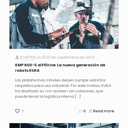
STARTEN
on
21 de septiembre de 2023
KMP 600-S diffDrive: La nueva generación de
robots KUKA
Las plataformas móviles deben cumplir estrictos
requisitos para uso industrial. Por este motivo, KUKA
ha diseñado su «co-worker» sin colisiones, que
puede llevar la logística interna
[…]
5
0
Read more